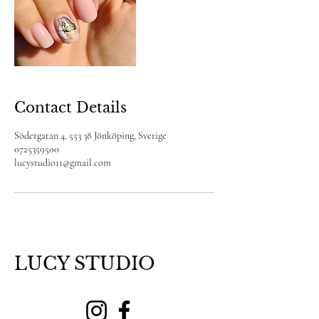
Contact Details
Södergatan 4, 553 38 Jönköping, Sverige
0725359500
lucystudio11@gmail.com
LUCY STUDIO