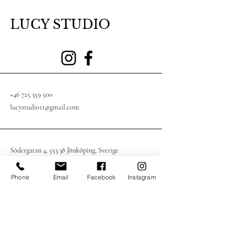
LUCY STUDIO
+46 725 359 500
lucystudio11@gmail.com
Södergatan 4, 553 38 Jönköping, Sverige
Phone
Email
Facebook
Instagram